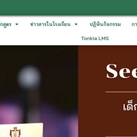
พฤษภาคม 27, 2025
ทีมต้นกล้า
Tonkla Music
ักสูตร
ข่าวสารในโรงเรียน
ปฏิทินกิจกรรม
กา
Tonkla LMS