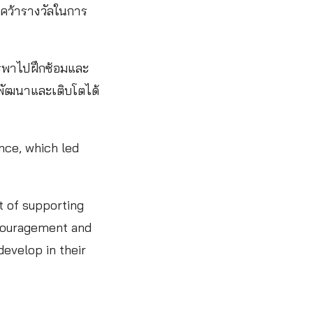
ว้ารางวัลในการ
ารพาไปฝึกซ้อมและ
ๆ พัฒนาและเติบโตได้
nce, which led
rt of supporting
ncouragement and
evelop in their