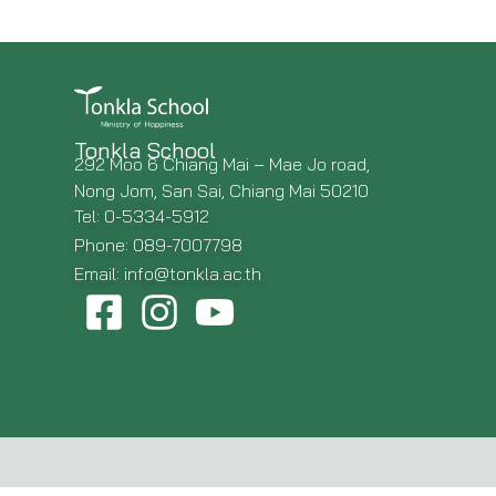
Tonkla School
292 Moo 6 Chiang Mai – Mae Jo road,
Nong Jom, San Sai, Chiang Mai 50210
Tel: 0-5334-5912
Phone: 089-7007798
Email: info@tonkla.ac.th