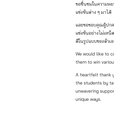
ขอชื่นชมในความพย
แข่งขันต่าง ๆ มาได้
และขอขอบคุณผู้ปกคร
แข่งขันอย่างไม่เหน็
ดีในรูปแบบของตัวเอ
We would like to c
them to win variou
A heartfelt thank y
the students by t
unwavering support
unique ways.