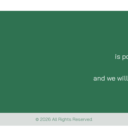
is p
and we wil
© 2026 All Rights Reserved.