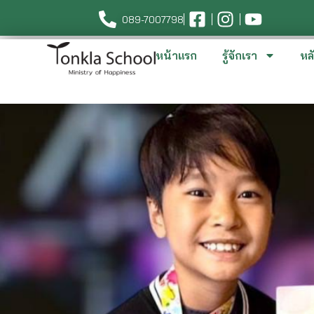
089-7007798
หน้าแรก
รู้จักเรา
หล