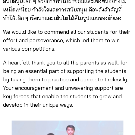
สนับสนุนเด็ก ๆ ด้วยการพาไปฝึกซ้อมและแข่งขันอย่างไม่
เหน็ดเหนื่อย กำลังใจและการสนับสนุน คือพลังสำคัญที่
ทำให้เด็ก ๆ พัฒนาและเติบโตได้ดีในรูปแบบของตัวเอง
We would like to commend all our students for their
effort and perseverance, which led them to win
various competitions.
A heartfelt thank you to all the parents as well, for
being an essential part of supporting the students
by taking them to practice and compete tirelessly.
Your encouragement and unwavering support are
key forces that enable the students to grow and
develop in their unique ways.