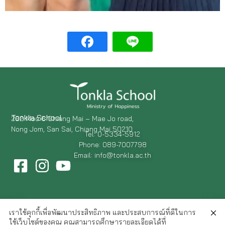
Tonkla School
292 Moo 6 Chiang Mai – Mae Jo road,
Nong Jom, San Sai, Chiang Mai 50210
Tel: 0-5334-5912
Phone: 089-7007798
Email: info@tonkla.ac.th
เราใช้คุกกี้เพื่อพัฒนาประสิทธิภาพ และประสบการณ์ที่ดีในการ
ใช้เว็บไซต์ของคุณ คุณสามารถศึกษารายละเอียดได้ที่
© 2026 All Rights Reserved.