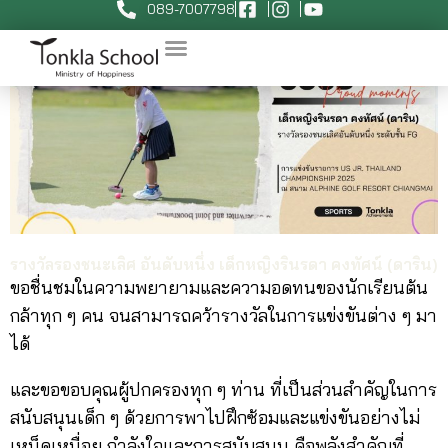
089-7007798
รางวัลรองชนะเลิศ อันดับหนึ่ง เด็กหญิงรินรดา คงทัศน์ (ดาริน)
ขอชื่นชมในความพยายามและความอดทนของนักเรียนต้น
กล้าทุก ๆ คน จนสามารถคว้ารางวัลในการแข่งขันต่าง ๆ มา
ได้
และขอขอบคุณผู้ปกครองทุก ๆ ท่าน ที่เป็นส่วนสำคัญในการ
สนับสนุนเด็ก ๆ ด้วยการพาไปฝึกซ้อมและแข่งขันอย่างไม่
เหน็ดเหนื่อย กำลังใจและการสนับสนุน คือพลังสำคัญที่